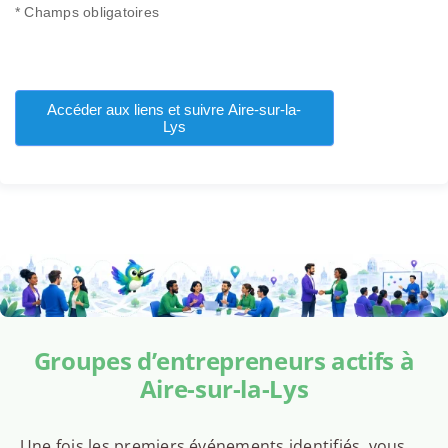
* Champs obligatoires
Accéder aux liens et suivre Aire-sur-la-
Lys
Groupes d’entrepreneurs actifs à
Aire-sur-la-Lys
Une fois les premiers événements identifiés, vous