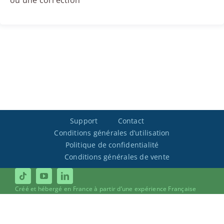
ou une correction
Support
Contact
Conditions générales d’utilisation
Politique de confidentialité
Conditions générales de vente
Créé et hébergé en France à partir d’une expérience Française