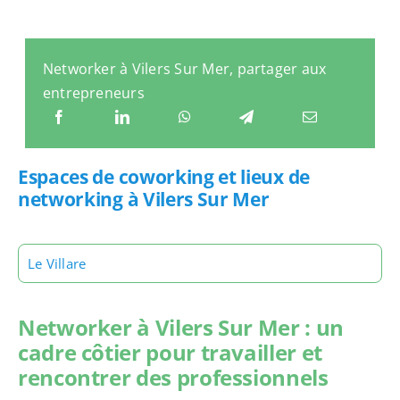
Networker à Vilers Sur Mer, partager aux
entrepreneurs
Espaces de coworking et lieux de
networking à Vilers Sur Mer
Le Villare
Networker à Vilers Sur Mer : un
cadre côtier pour travailler et
rencontrer des professionnels