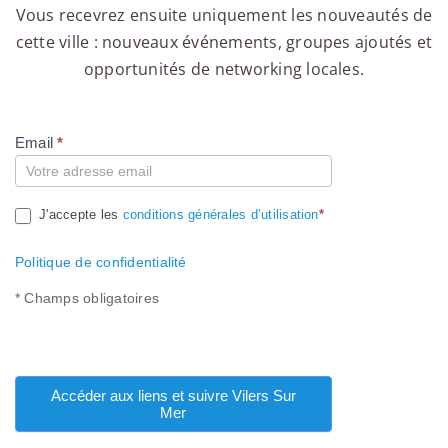
Vous recevrez ensuite uniquement les nouveautés de
cette ville : nouveaux événements, groupes ajoutés et
opportunités de networking locales.
Email
*
Compte
J'accepte les
conditions générales d’utilisation
*
Politique de confidentialité
* Champs obligatoires
Accéder aux liens et suivre Vilers Sur
Mer