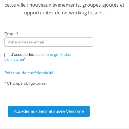
cette ville : nouveaux événements, groupes ajoutés et
opportunités de networking locales.
Email
*
Compte
J'accepte les
conditions générales
d’utilisation
*
Politique de confidentialité
* Champs obligatoires
Accéder aux liens et suivre Vendôme