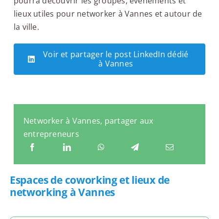
pourra découvrir les groupes, événements et
lieux utiles pour networker à Vannes et autour de
la ville.
Voir et partager le post LinkedIn dédié
à Vannes
Networker à Vannes, partager aux
entrepreneurs
Espaces de coworking et lieux de
networking à Vannes