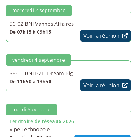
mercredi 2 septembre
56-02 BNI Vannes Affaires
De 07h15 à 09h15
Voir la réunion
vendredi 4 septembre
56-11 BNI BZH Dream Big
De 11h50 à 13h50
Voir la réunion
mardi 6 octobre
Territoire de réseaux 2026
Vipe Technopole