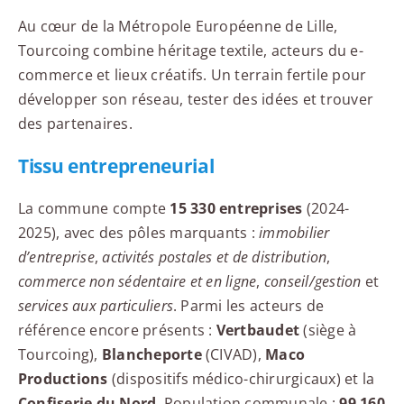
Au cœur de la Métropole Européenne de Lille,
Tourcoing combine héritage textile, acteurs du e-
commerce et lieux créatifs. Un terrain fertile pour
développer son réseau, tester des idées et trouver
des partenaires.
Tissu entrepreneurial
La commune compte
15 330 entreprises
(2024-
2025), avec des pôles marquants :
immobilier
d’entreprise
,
activités postales et de distribution
,
commerce non sédentaire et en ligne
,
conseil/gestion
et
services aux particuliers
. Parmi les acteurs de
référence encore présents :
Vertbaudet
(siège à
Tourcoing),
Blancheporte
(CIVAD),
Maco
Productions
(dispositifs médico-chirurgicaux) et la
Confiserie du Nord
. Population communale :
99 160