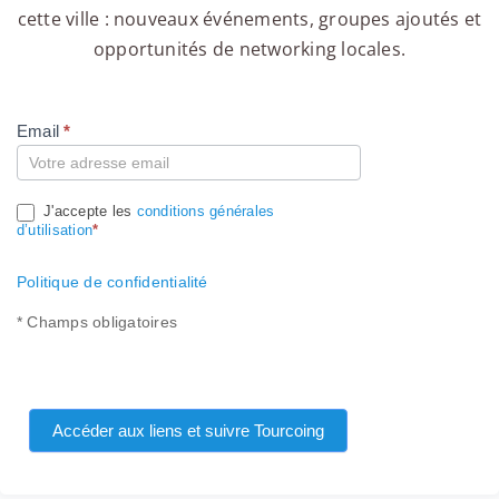
cette ville : nouveaux événements, groupes ajoutés et
opportunités de networking locales.
Email
*
Compte
J'accepte les
conditions générales
d’utilisation
*
Politique de confidentialité
* Champs obligatoires
Accéder aux liens et suivre Tourcoing