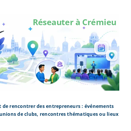
Réseauter à Crémieu
t de rencontrer des entrepreneurs : événements
éunions de clubs, rencontres thématiques ou lieux