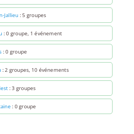
-Jallieu
: 5 groupes
u
: 0 groupe, 1 événement
s
: 0 groupe
u
: 2 groupes, 10 événements
iest
: 3 groupes
taine
: 0 groupe