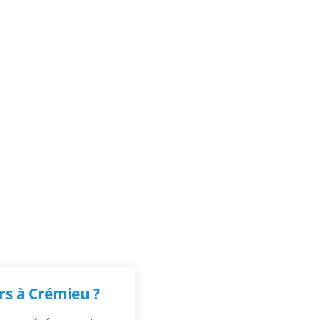
rs à Crémieu ?