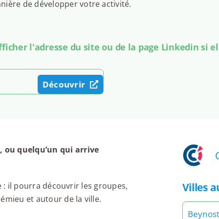
ière de développer votre activité.
icher l'adresse du site ou de la page Linkedin si el
Découvrir
 ou quelqu’un qui arrive
Villes 
 : il pourra découvrir les groupes,
mieu et autour de la ville.
Beynos