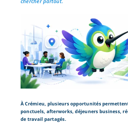
chercher partout.
À Crémieu, plusieurs opportunités permetten
ponctuels, afterworks, déjeuners business, r
de travail partagés.