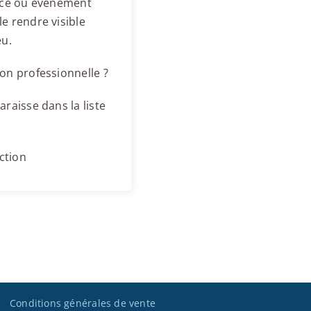
ence ou événement
e rendre visible
eu.
on professionnelle ?
raisse dans la liste
ction
Conditions générales de vente