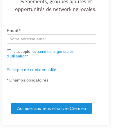
événements, groupes ajoutés et
opportunités de networking locales.
Email
*
Compte
J'accepte les
conditions générales
d’utilisation
*
Politique de confidentialité
* Champs obligatoires
Accéder aux liens et suivre Crémieu