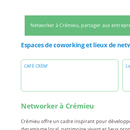
Networker à Crémieu, partager aux entrepr
Espaces de coworking et lieux de ne
CAFÉ CRÈM'
L
Networker à Crémieu
Crémieu offre un cadre inspirant pour développ
dynamisme local, patrimoine vivant et lieux pro