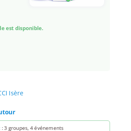
le est disponible.
CCI Isère
autour
t
: 3 groupes, 4 événements