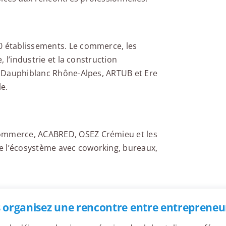
0 établissements. Le commerce, les
e, l’industrie et la construction
r, Dauphiblanc Rhône-Alpes, ARTUB et Ere
le.
Commerce, ACABRED, OSEZ Crémieu et les
e l’écosystème avec coworking, bureaux,
 organisez une rencontre entre entrepreneu