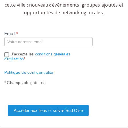
cette ville : nouveaux événements, groupes ajoutés et
opportunités de networking locales.
Email
*
Compte
J'accepte les
conditions générales
d’utilisation
*
Politique de confidentialité
* Champs obligatoires
Accéder aux liens et suivre Sud Oise