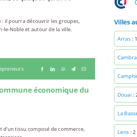
Villes 
 : il pourra découvrir les groupes,
-le-Noble et autour de la ville.
Arras
: 
Cambra
repreneurs
Camphi
e commune économique du
Douai
: 
La Bass
 et d’un tissu composé de commerce,
Lens
: 2