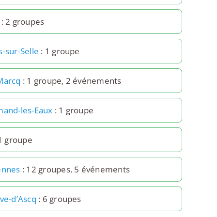
: 2 groupes
-sur-Selle
: 1 groupe
Marcq
: 1 groupe, 2 événements
mand-les-Eaux
: 1 groupe
1 groupe
ennes
: 12 groupes, 5 événements
uve-d’Ascq
: 6 groupes