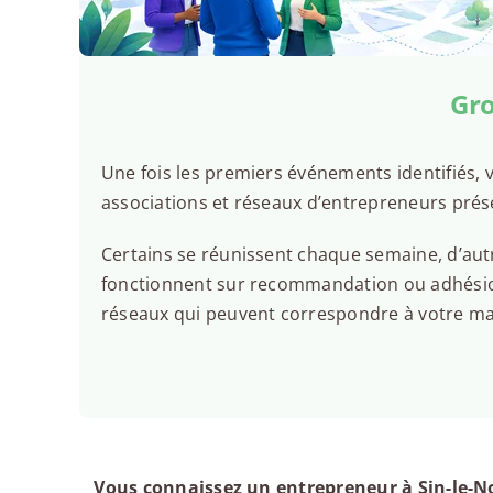
Isabelle WIBAULT
De 19h00 à 21h00
Gro
Voir l'événement
Une fois les premiers événements identifiés, v
associations et réseaux d’entrepreneurs prése
Certains se réunissent chaque semaine, d’autr
fonctionnent sur recommandation ou adhésion.
réseaux qui peuvent correspondre à votre man
Vous connaissez un entrepreneur à Sin-le-No