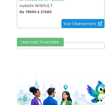
Isabelle WIBAULT
De 19h00 à 21h00
Voir l'événement
mercredi 14 octobre
AFTERWORK 59 - DOUAI
Isabelle WIBAULT
De 19h00 à 21h00
Voir l'événement
mercredi 16 décembre
AFTERWORK 59 - DOUAI