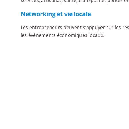
services, artisanat, santé, transport et petites e
Networking et vie locale
Les entrepreneurs peuvent s’appuyer sur les rése
les événements économiques locaux.