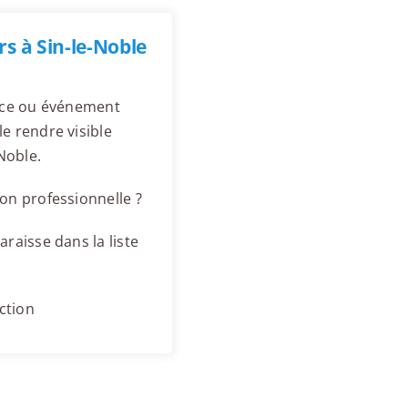
s à Sin-le-Noble
ence ou événement
e rendre visible
Noble.
on professionnelle ?
raisse dans la liste
ction