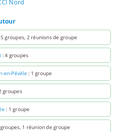
CCI Nord
autour
15 groupes, 2 réunions de groupe
i
: 4 groupes
n-en-Pévèle
: 1 groupe
2 groupes
ée
: 1 groupe
 groupes, 1 réunion de groupe