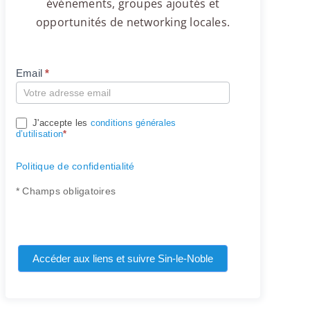
événements, groupes ajoutés et
opportunités de networking locales.
Email
*
Compte
J'accepte les
conditions générales
d’utilisation
*
Politique de confidentialité
* Champs obligatoires
Accéder aux liens et suivre Sin-le-Noble