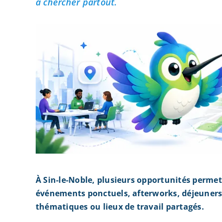
à chercher partout.
À Sin-le-Noble, plusieurs opportunités permet
événements ponctuels, afterworks, déjeuners 
thématiques ou lieux de travail partagés.