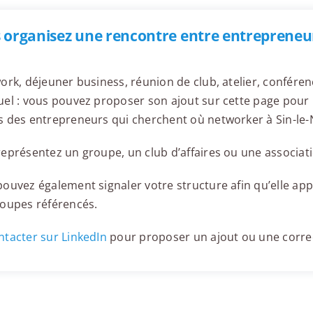
 organisez une rencontre entre entrepreneur
ork, déjeuner business, réunion de club, atelier, confér
el : vous pouvez proposer son ajout sur cette page pour l
 des entrepreneurs qui cherchent où networker à Sin-le-
eprésentez un groupe, un club d’affaires ou une associati
ouvez également signaler votre structure afin qu’elle appa
roupes référencés.
tacter sur LinkedIn
pour proposer un ajout ou une corre