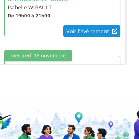
Isabelle WIBAULT
De 19h00 à 21h00
Voir l'événement
mercredi 18 novembre
AFTERWORK 59 - DOUAI
Isabelle WIBAULT
De 19h00 à 21h00
Voir l'événement