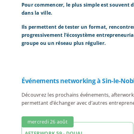
Pour commencer, le plus simple est souvent d
dans la ville.
Ils permettent de tester un format, rencontre
progressivement l’écosystème entrepreneurial
groupe ou un réseau plus régulier.
Événements networking à Sin-le-Nob
Découvrez les prochains événements, afterworks,
permettant d’échanger avec d’autres entrepreneur
mercredi 26 août
AFTERWORK 59 - DOUAI