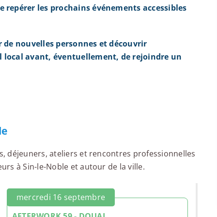
e repérer les prochains événements accessibles
r de nouvelles personnes et découvrir
 local avant, éventuellement, de rejoindre un
le
 déjeuners, ateliers et rencontres professionnelles
s à Sin-le-Noble et autour de la ville.
mercredi 16 septembre
AFTERWORK 59 - DOUAI