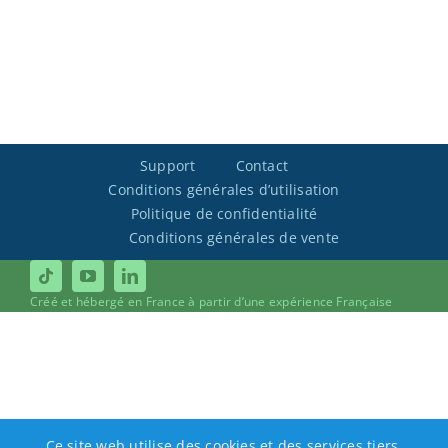
Support
Contact
Conditions générales d’utilisation
Politique de confidentialité
Conditions générales de vente
Créé et hébergé en France à partir d’une expérience Française
Ce site web utilise des cookies et des services tiers.