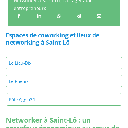
Networker à Saint-Lô, partager aux
entrepreneurs
Espaces de coworking et lieux de
networking à Saint-Lô
Le Lieu-Dix
Le Phénix
Pôle Agglo21
Networker à Saint-Lô : un
carrefour économique au cœur de