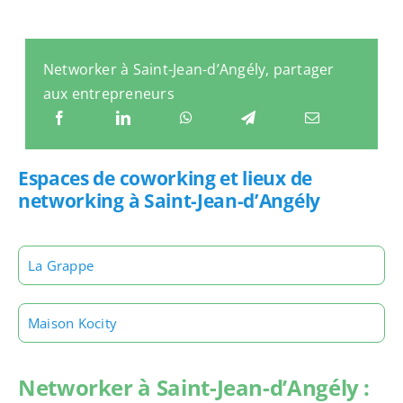
Networker à Saint-Jean-d’Angély, partager
aux entrepreneurs
Espaces de coworking et lieux de
networking à Saint-Jean-d’Angély
La Grappe
Maison Kocity
Networker à Saint-Jean-d’Angély :