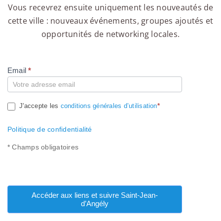
Vous recevrez ensuite uniquement les nouveautés de
cette ville : nouveaux événements, groupes ajoutés et
opportunités de networking locales.
Email
*
Compte
J'accepte les
conditions générales d’utilisation
*
Politique de confidentialité
* Champs obligatoires
Accéder aux liens et suivre Saint-Jean-
d’Angély