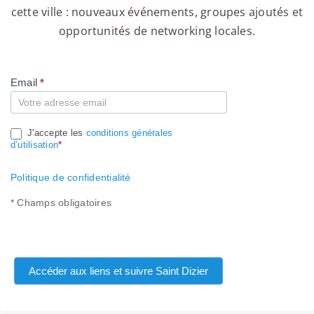
cette ville : nouveaux événements, groupes ajoutés et
opportunités de networking locales.
Email
*
Compte
J'accepte les
conditions générales
d’utilisation
*
Politique de confidentialité
* Champs obligatoires
Accéder aux liens et suivre Saint Dizier