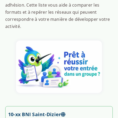
adhésion. Cette liste vous aide à comparer les
formats et à repérer les réseaux qui peuvent
correspondre à votre manière de développer votre
activité.
10-xx BNI Saint-Dizier