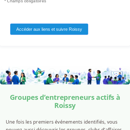
* Champs obligatoires
Accéder aux liens et suivre Roissy
Groupes d’entrepreneurs actifs à
Roissy
Une fois les premiers événements identifiés, vous
pouvez aussi découvrir les groupes, clubs d’affaires,