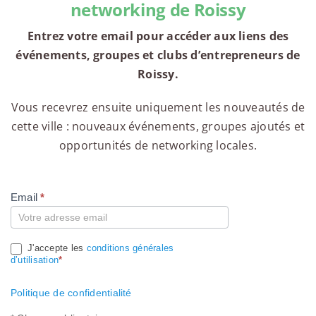
networking de Roissy
Entrez votre email pour accéder aux liens des
événements, groupes et clubs d’entrepreneurs de
Roissy.
Vous recevrez ensuite uniquement les nouveautés de
cette ville : nouveaux événements, groupes ajoutés et
opportunités de networking locales.
Email
*
Compte
J'accepte les
conditions générales
d’utilisation
*
Politique de confidentialité