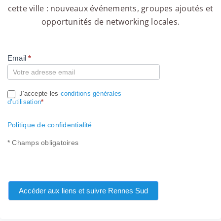
cette ville : nouveaux événements, groupes ajoutés et
opportunités de networking locales.
Email
*
Compte
J'accepte les
conditions générales
d’utilisation
*
Politique de confidentialité
* Champs obligatoires
Accéder aux liens et suivre Rennes Sud