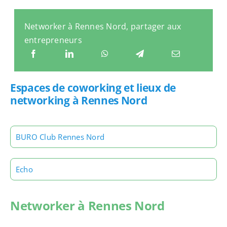
Networker à Rennes Nord, partager aux
entrepreneurs
Espaces de coworking et lieux de
networking à Rennes Nord
BURO Club Rennes Nord
Echo
Networker à Rennes Nord