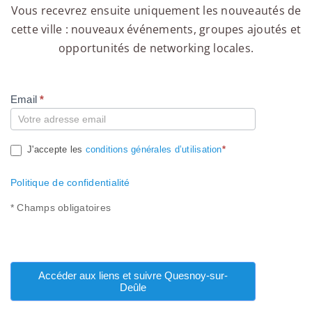
Vous recevrez ensuite uniquement les nouveautés de
cette ville : nouveaux événements, groupes ajoutés et
opportunités de networking locales.
Email
*
Compte
J'accepte les
conditions générales d’utilisation
*
Politique de confidentialité
* Champs obligatoires
Accéder aux liens et suivre Quesnoy-sur-
Deûle