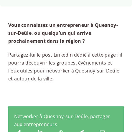
Vous connaissez un entrepreneur à Quesnoy-
sur-Deûle, ou quelqu’un qui arrive
prochainement dans la région ?
Partagez-lui le post LinkedIn dédié à cette page : il
pourra découvrir les groupes, événements et
lieux utiles pour networker à Quesnoy-sur-Deûle
et autour de la ville.
Networker à Quesnoy-sur-Deûle, partager
aux entrepreneurs