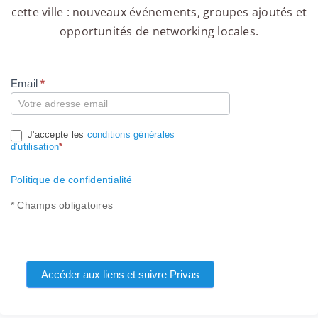
cette ville : nouveaux événements, groupes ajoutés et
opportunités de networking locales.
Email
*
Compte
J'accepte les
conditions générales
d’utilisation
*
Politique de confidentialité
* Champs obligatoires
Accéder aux liens et suivre Privas