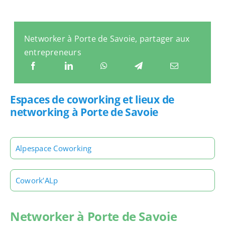
Networker à Porte de Savoie, partager aux
entrepreneurs
Espaces de coworking et lieux de
networking à Porte de Savoie
Alpespace Coworking
Cowork’ALp
Networker à Porte de Savoie