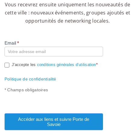
Vous recevrez ensuite uniquement les nouveautés de
cette ville : nouveaux événements, groupes ajoutés et
opportunités de networking locales.
Email
*
Compte
J'accepte les
conditions générales d’utilisation
*
Politique de confidentialité
* Champs obligatoires
Accéder aux liens et suivre Porte de
Savoie