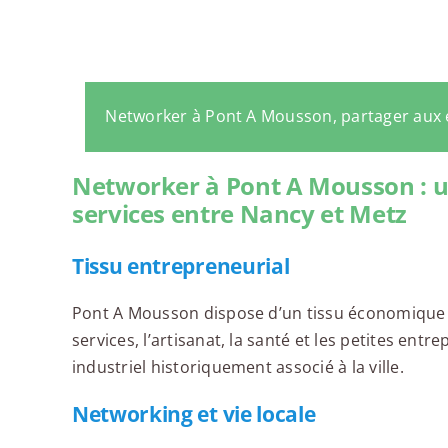
Networker à Pont A Mousson, partager aux
Networker à Pont A Mousson : une
services entre Nancy et Metz
Tissu entrepreneurial
Pont A Mousson dispose d’un tissu économique m
services, l’artisanat, la santé et les petites ent
industriel historiquement associé à la ville.
Networking et vie locale