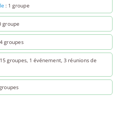
le
: 1 groupe
0 groupe
24 groupes
 15 groupes, 1 événement, 3 réunions de
 groupes