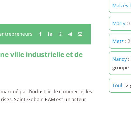
Malzévil
Marly
: 
 entrepreneurs
Metz
: 
 ville industrielle et de
Nancy
:
groupe
Toul
: 2
arqué par l’industrie, le commerce, les
reprises. Saint-Gobain PAM est un acteur