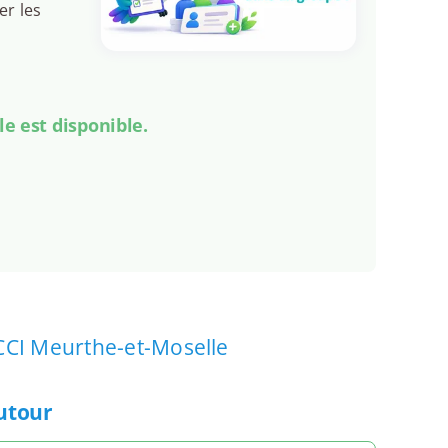
er les
le est disponible.
CCI Meurthe-et-Moselle
autour