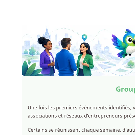
Group
Une fois les premiers événements identifiés, v
associations et réseaux d’entrepreneurs pré
Certains se réunissent chaque semaine, d’autr