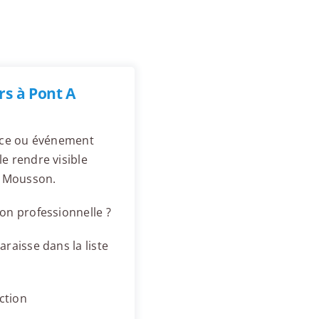
rs à Pont A
ence ou événement
e rendre visible
A Mousson.
on professionnelle ?
raisse dans la liste
ction