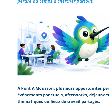
perdre du temps à chercher partout.
À Pont A Mousson, plusieurs opportunités per
événements ponctuels, afterworks, déjeuners 
thématiques ou lieux de travail partagés.