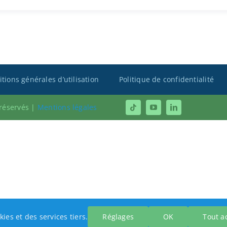
tions générales d’utilisation
Politique de confidentialité
 réservés |
Mentions légales
kies et des services tiers.
Réglages
OK
Tout a