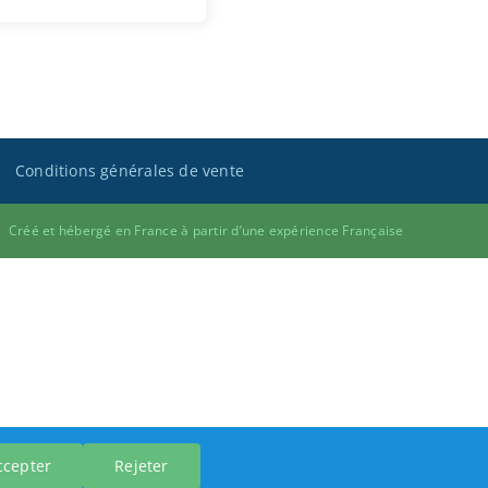
Conditions générales de vente
Créé et hébergé en France à partir d’une expérience Française
ccepter
Rejeter