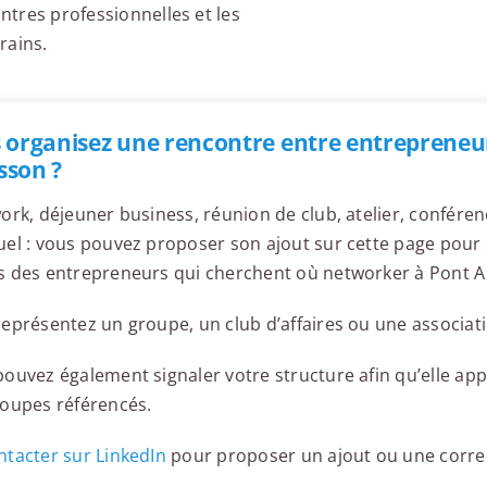
ontres professionnelles et les
rains.
 organisez une rencontre entre entrepreneu
son ?
ork, déjeuner business, réunion de club, atelier, confér
el : vous pouvez proposer son ajout sur cette page pour l
s des entrepreneurs qui cherchent où networker à Pont 
eprésentez un groupe, un club d’affaires ou une associati
ouvez également signaler votre structure afin qu’elle appa
roupes référencés.
tacter sur LinkedIn
pour proposer un ajout ou une corre