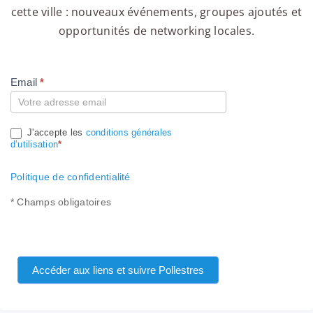
cette ville : nouveaux événements, groupes ajoutés et
opportunités de networking locales.
Email
*
Compte
J'accepte les
conditions générales
d’utilisation
*
Politique de confidentialité
* Champs obligatoires
Accéder aux liens et suivre Pollestres