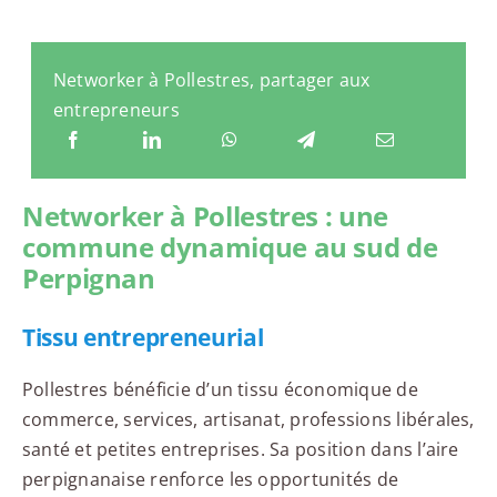
Networker à Pollestres, partager aux
entrepreneurs
Networker à Pollestres : une
commune dynamique au sud de
Perpignan
Tissu entrepreneurial
Pollestres bénéficie d’un tissu économique de
commerce, services, artisanat, professions libérales,
santé et petites entreprises. Sa position dans l’aire
perpignanaise renforce les opportunités de