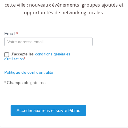
cette ville : nouveaux événements, groupes ajoutés et
opportunités de networking locales.
Email
*
Compte
J'accepte les
conditions générales
d’utilisation
*
Politique de confidentialité
* Champs obligatoires
Accéder aux liens et suivre Pibrac