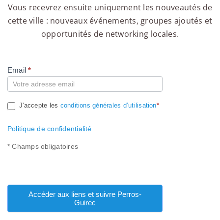
Vous recevrez ensuite uniquement les nouveautés de
cette ville : nouveaux événements, groupes ajoutés et
opportunités de networking locales.
Email
*
Compte
J'accepte les
conditions générales d’utilisation
*
Politique de confidentialité
* Champs obligatoires
Accéder aux liens et suivre Perros-
Guirec