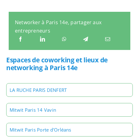
Networker à Paris 14e, partager aux
entrepreneurs
Espaces de coworking et lieux de
networking à Paris 14e
LA RUCHE PARIS DENFERT
Mitwit Paris 14 Vavin
Mitwit Paris Porte d'Orléans