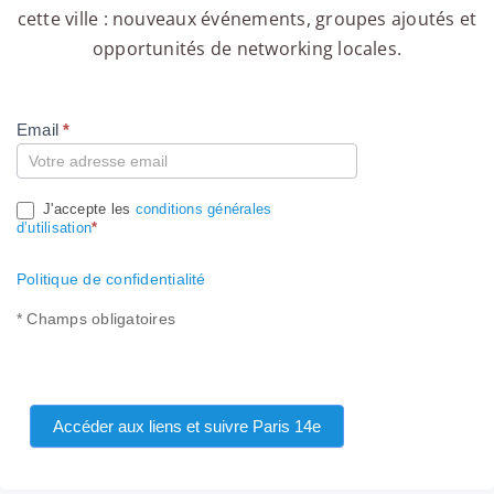
cette ville : nouveaux événements, groupes ajoutés et
opportunités de networking locales.
Email
*
Compte
J'accepte les
conditions générales
d’utilisation
*
Politique de confidentialité
* Champs obligatoires
Accéder aux liens et suivre Paris 14e