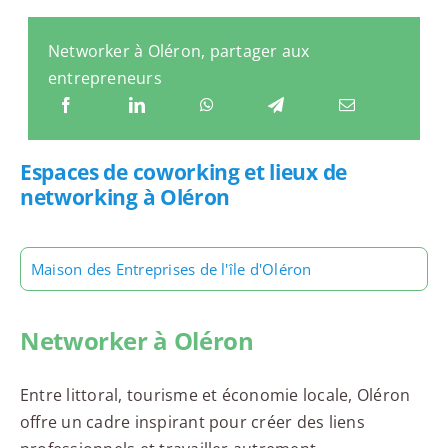
Networker à Oléron, partager aux
entrepreneurs
Espaces de coworking et lieux de
networking à Oléron
Maison des Entreprises de l'île d'Oléron
Networker à Oléron
Entre littoral, tourisme et économie locale, Oléron
offre un cadre inspirant pour créer des liens