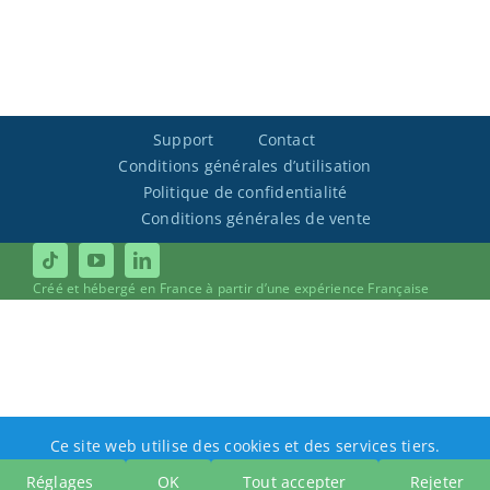
Support
Contact
Conditions générales d’utilisation
Politique de confidentialité
Conditions générales de vente
Créé et hébergé en France à partir d’une expérience Française
Ce site web utilise des cookies et des services tiers.
Réglages
OK
Tout accepter
Rejeter