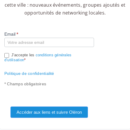
cette ville : nouveaux événements, groupes ajoutés et
opportunités de networking locales.
Email
*
Compte
J'accepte les
conditions générales
d’utilisation
*
Politique de confidentialité
* Champs obligatoires
Accéder aux liens et suivre Oléron