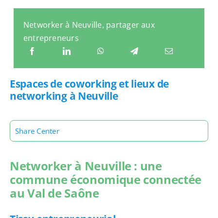
Networker à Neuville, partager aux
entrepreneurs
Espaces de coworking et lieux de
networking à Neuville
Share Center
Networker à Neuville : une
commune économique connectée
au Val de Saône