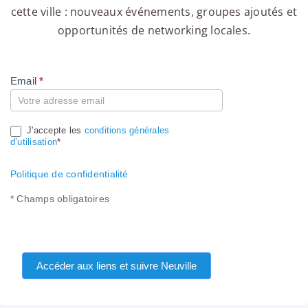
cette ville : nouveaux événements, groupes ajoutés et
opportunités de networking locales.
Email
*
Compte
J'accepte les
conditions générales
d’utilisation
*
Politique de confidentialité
* Champs obligatoires
Accéder aux liens et suivre Neuville