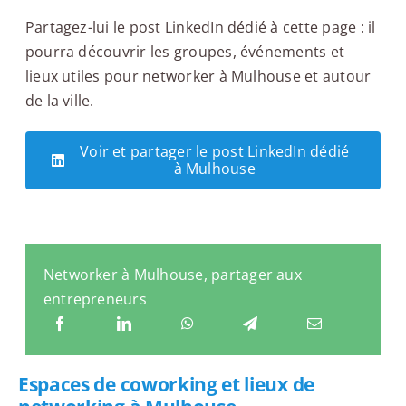
Partagez-lui le post LinkedIn dédié à cette page : il
pourra découvrir les groupes, événements et
lieux utiles pour networker à Mulhouse et autour
de la ville.
Voir et partager le post LinkedIn dédié
à Mulhouse
Networker à Mulhouse, partager aux
entrepreneurs
Espaces de coworking et lieux de