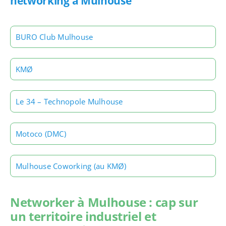
networking à Mulhouse
BURO Club Mulhouse
KMØ
Le 34 – Technopole Mulhouse
Motoco (DMC)
Mulhouse Coworking (au KMØ)
Networker à Mulhouse : cap sur
un territoire industriel et