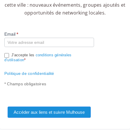
cette ville : nouveaux événements, groupes ajoutés et
opportunités de networking locales.
Email
*
Compte
J'accepte les
conditions générales
d’utilisation
*
Politique de confidentialité
* Champs obligatoires
Accéder aux liens et suivre Mulhouse