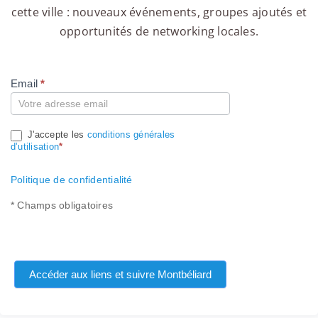
cette ville : nouveaux événements, groupes ajoutés et
opportunités de networking locales.
Email
*
Compte
J'accepte les
conditions générales
d’utilisation
*
Politique de confidentialité
* Champs obligatoires
Accéder aux liens et suivre Montbéliard