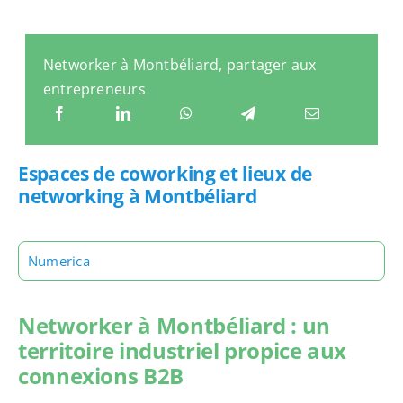
Networker à Montbéliard, partager aux
entrepreneurs
Espaces de coworking et lieux de
networking à Montbéliard
Numerica
Networker à Montbéliard : un
territoire industriel propice aux
connexions B2B