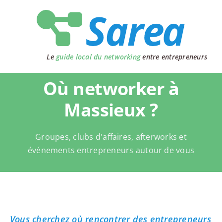
Passer
au
contenu
Le
guide local du networking
entre entrepreneurs
Où networker à
Massieux ?
Groupes, clubs d'affaires, afterworks et
événements entrepreneurs autour de vous
Vous cherchez où rencontrer des entrepreneurs