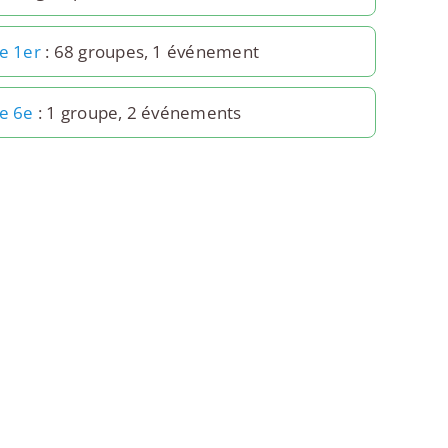
le 1er
: 68 groupes, 1 événement
le 6e
: 1 groupe, 2 événements