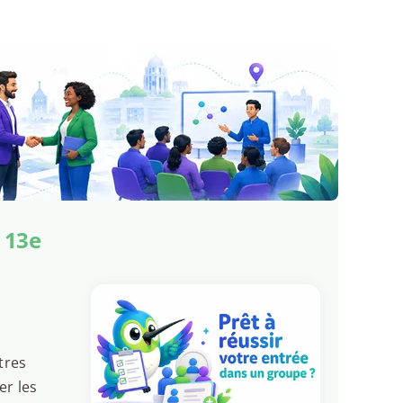
 13e
tres
er les