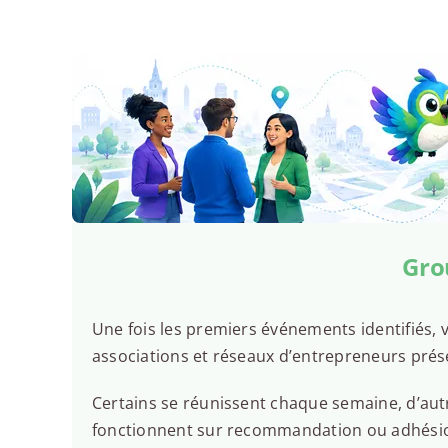
Gro
Une fois les premiers événements identifiés, v
associations et réseaux d’entrepreneurs prése
Certains se réunissent chaque semaine, d’autr
fonctionnent sur recommandation ou adhésion.