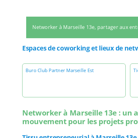
Networker à Marseille 13e, partager aux en
Espaces de coworking et lieux de net
Buro Club Partner Marseille Est
Ti
Networker à Marseille 13e : un
mouvement pour les projets pro
Tissu entrepreneurial à Marseille 13e