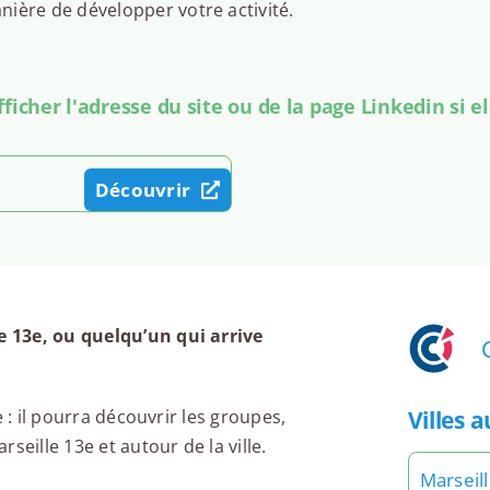
ière de développer votre activité.
icher l'adresse du site ou de la page Linkedin si el
Découvrir
 13e, ou quelqu’un qui arrive
Villes 
 : il pourra découvrir les groupes,
seille 13e et autour de la ville.
Marseil