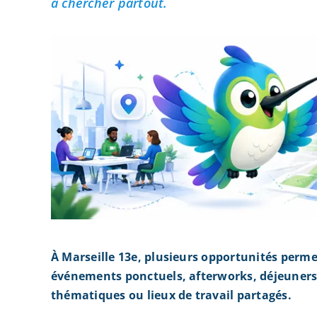
à chercher partout.
À Marseille 13e, plusieurs opportunités perme
événements ponctuels, afterworks, déjeuners 
thématiques ou lieux de travail partagés.