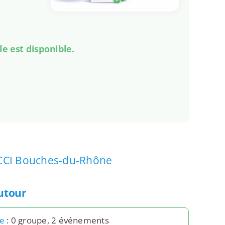
le est disponible.
CCI Bouches-du-Rhône
autour
le
: 0 groupe, 2 événements