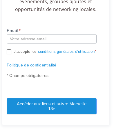
événements, groupes ajoutés et
opportunités de networking locales.
Email
*
Compte
J'accepte les
conditions générales d’utilisation
*
Politique de confidentialité
* Champs obligatoires
Accéder aux liens et suivre Marseille
13e