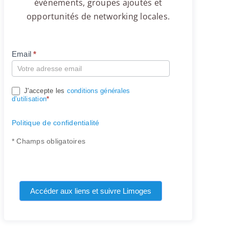
événements, groupes ajoutés et
opportunités de networking locales.
Email
*
Compte
J'accepte les
conditions générales
d’utilisation
*
Politique de confidentialité
* Champs obligatoires
Accéder aux liens et suivre Limoges