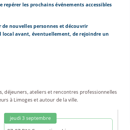
e repérer les prochains événements accessibles
r de nouvelles personnes et découvrir
 local avant, éventuellement, de rejoindre un
 déjeuners, ateliers et rencontres professionnelles
rs à Limoges et autour de la ville.
jeudi 3 septembre