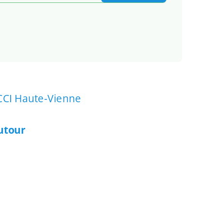
CCI Haute-Vienne
autour