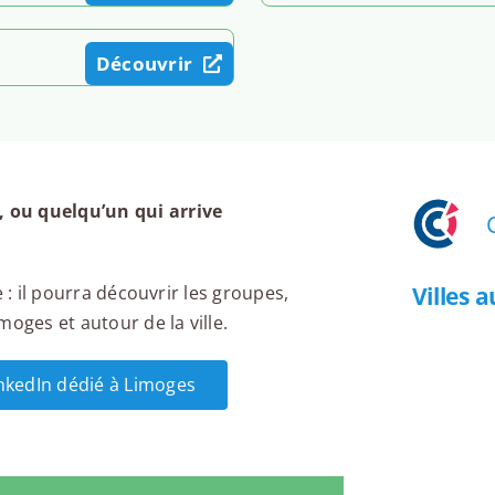
Découvrir
 ou quelqu’un qui arrive
Villes 
 : il pourra découvrir les groupes,
oges et autour de la ville.
inkedIn dédié à Limoges