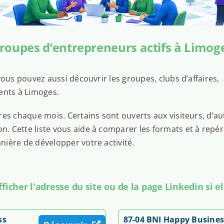
roupes d’entrepreneurs actifs à Limog
ous pouvez aussi découvrir les groupes, clubs d’affaires,
ents à Limoges.
es chaque mois. Certains sont ouverts aux visiteurs, d’au
 Cette liste vous aide à comparer les formats et à repér
ière de développer votre activité.
icher l'adresse du site ou de la page Linkedin si el
ss
87-04 BNI Happy Busine