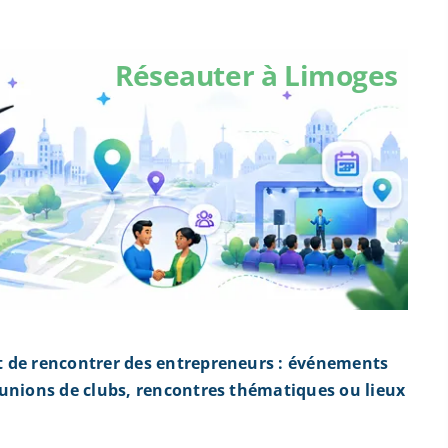
Réseauter à Limoges
t de rencontrer des entrepreneurs : événements
éunions de clubs, rencontres thématiques ou lieux