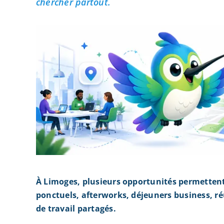
chercher partout.
À Limoges, plusieurs opportunités permetten
ponctuels, afterworks, déjeuners business, r
de travail partagés.