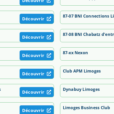
Découvrir
87-07 BNI Connections 
Découvrir
87-08 BNI Chabatz d'ent
Découvrir
87-xx Nexon
Découvrir
Club APM Limoges
Découvrir
s
Dynabuy Limoges
Découvrir
Limoges Business Club
Découvrir