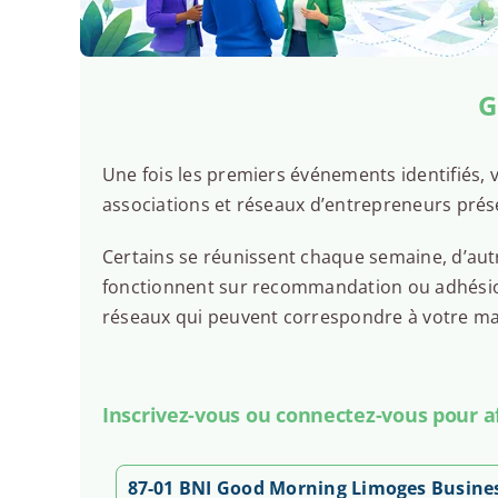
G
Une fois les premiers événements identifiés, v
associations et réseaux d’entrepreneurs prés
Certains se réunissent chaque semaine, d’autr
fonctionnent sur recommandation ou adhésion.
réseaux qui peuvent correspondre à votre man
Inscrivez-vous ou connectez-vous pour aff
87-01 BNI Good Morning Limoges Busine