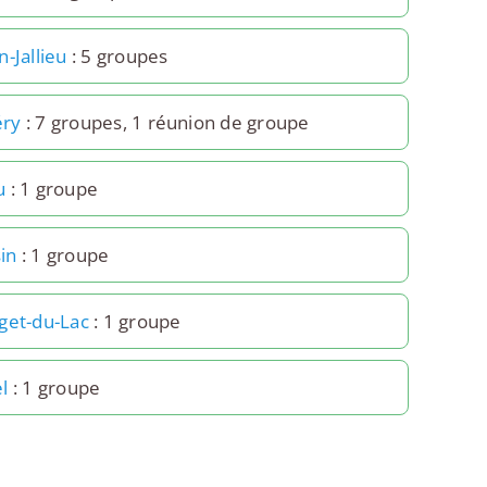
-Jallieu
: 5 groupes
ry
: 7 groupes, 1 réunion de groupe
u
: 1 groupe
in
: 1 groupe
get-du-Lac
: 1 groupe
l
: 1 groupe