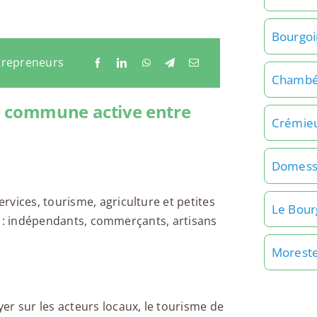
Bourgoin
ntrepreneurs
Chambé
e commune active entre
Crémie
Domess
vices, tourisme, agriculture et petites
Le Bour
iés : indépendants, commerçants, artisans
Moreste
er sur les acteurs locaux, le tourisme de