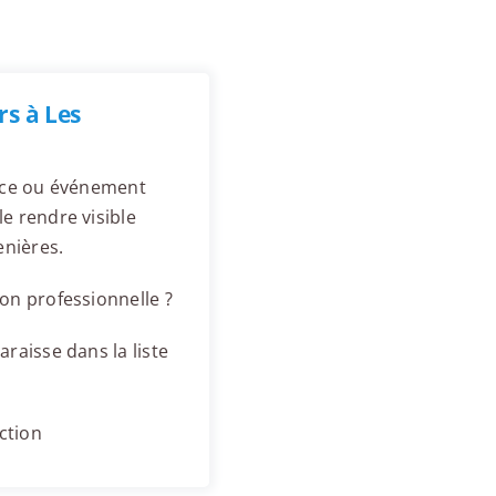
s à Les
ence ou événement
e rendre visible
enières.
on professionnelle ?
raisse dans la liste
ction