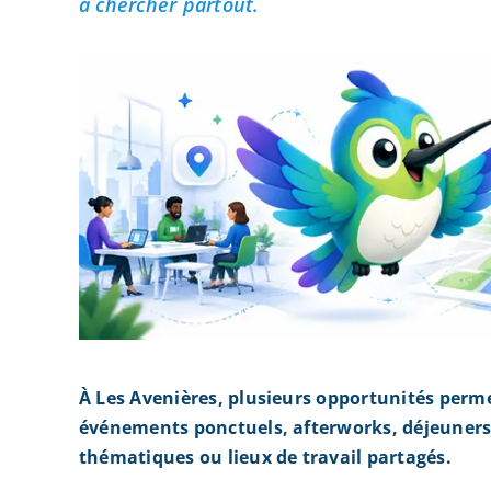
à chercher partout.
À Les Avenières, plusieurs opportunités perm
événements ponctuels, afterworks, déjeuners 
thématiques ou lieux de travail partagés.