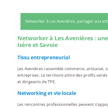
Networker à Les Avenières, partager aux e
Networker à Les Avenières : un
Isère et Savoie
Tissu entrepreneurial
Les Avenières rassemble commerce, artisanat, ser
entreprises. Le territoire attire des profils var
et dirigeants de TPE.
Networking et vie locale
Les rencontres professionnelles peuvent s’appuy