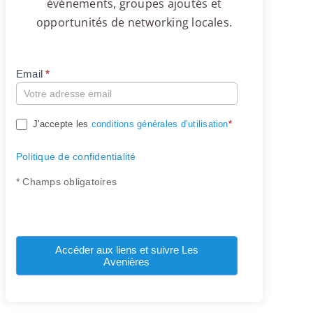
événements, groupes ajoutés et
opportunités de networking locales.
Email
*
Compte
J'accepte les
conditions générales d’utilisation
*
Politique de confidentialité
* Champs obligatoires
Accéder aux liens et suivre Les
Avenières