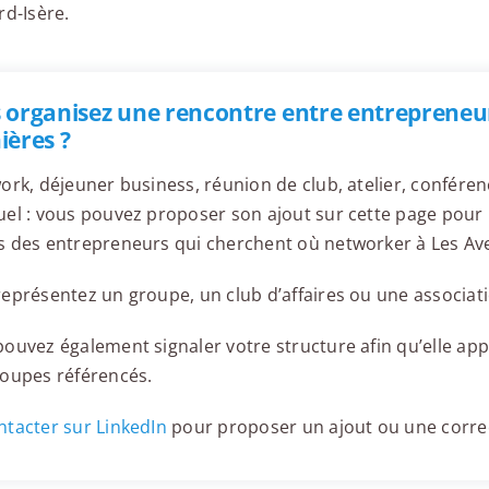
rd-Isère.
 organisez une rencontre entre entrepreneur
ières ?
ork, déjeuner business, réunion de club, atelier, confér
el : vous pouvez proposer son ajout sur cette page pour l
 des entrepreneurs qui cherchent où networker à Les Av
eprésentez un groupe, un club d’affaires ou une associati
ouvez également signaler votre structure afin qu’elle appa
roupes référencés.
tacter sur LinkedIn
pour proposer un ajout ou une corre