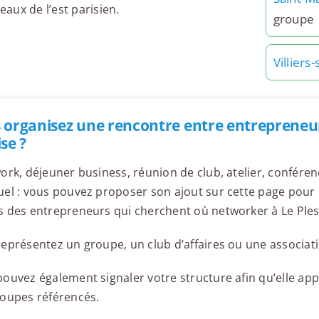
aux de l’est parisien.
groupe
Villiers
 organisez une rencontre entre entrepreneurs
se ?
ork, déjeuner business, réunion de club, atelier, confér
el : vous pouvez proposer son ajout sur cette page pour l
 des entrepreneurs qui cherchent où networker à Le Pless
eprésentez un groupe, un club d’affaires ou une associati
ouvez également signaler votre structure afin qu’elle appa
roupes référencés.