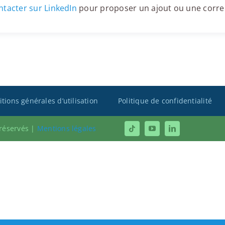
tacter sur LinkedIn
pour proposer un ajout ou une corre
tions générales d’utilisation
Politique de confidentialité
 réservés |
Mentions légales