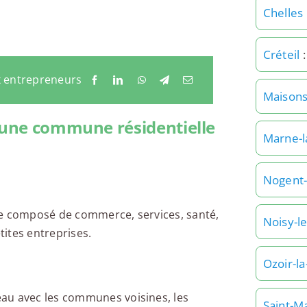
Chelles
Créteil
:
x entrepreneurs
Maisons
: une commune résidentielle
Marne-l
Nogent
ue composé de commerce, services, santé,
Noisy-l
tites entreprises.
Ozoir-la
au avec les communes voisines, les
Saint-M