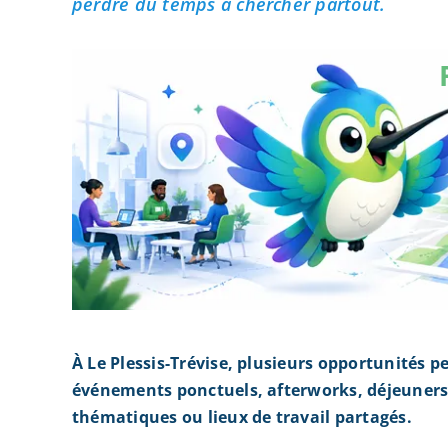
perdre du temps à chercher partout.
À Le Plessis-Trévise, plusieurs opportunités 
événements ponctuels, afterworks, déjeuners 
thématiques ou lieux de travail partagés.