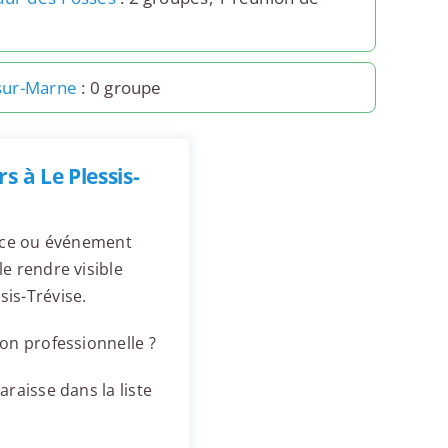
-sur-Marne
: 0 groupe
 à Le Plessis-
ence ou événement
e rendre visible
is-Trévise.
on professionnelle ?
raisse dans la liste