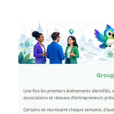
Groupe
Une fois les premiers événements identifiés, v
associations et réseaux d’entrepreneurs prése
Certains se réunissent chaque semaine, d’autr