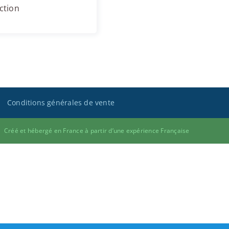
ction
Conditions générales de vente
Créé et hébergé en France à partir d’une expérience Française