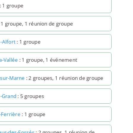
: 1 groupe
 1 groupe, 1 réunion de groupe
-Alfort
: 1 groupe
a-Vallée
: 1 groupe, 1 événement
-sur-Marne
: 2 groupes, 1 réunion de groupe
e-Grand
: 5 groupes
-Ferrière
: 1 groupe
aur-des-Fossés
: 2 groupes, 1 réunion de