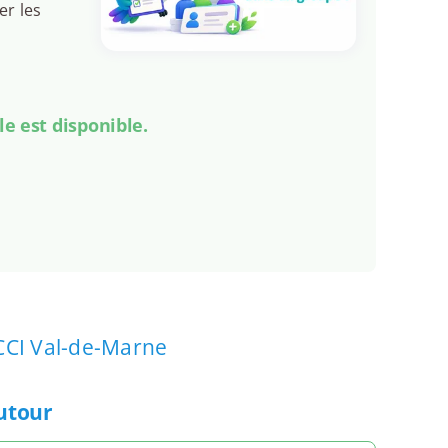
er les
le est disponible.
CCI Val-de-Marne
autour