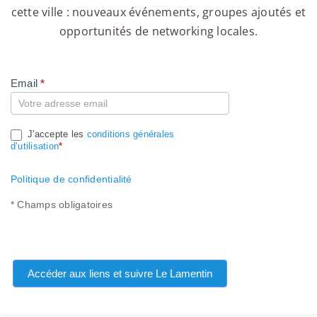
cette ville : nouveaux événements, groupes ajoutés et
opportunités de networking locales.
Email
*
Compte
J'accepte les
conditions générales
d’utilisation
*
Politique de confidentialité
* Champs obligatoires
Accéder aux liens et suivre Le Lamentin