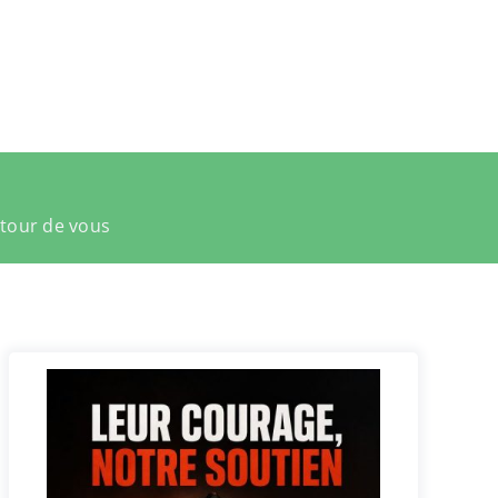
utour de vous