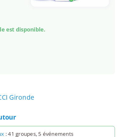
le est disponible.
CCI Gironde
autour
ux
: 41 groupes, 5 événements