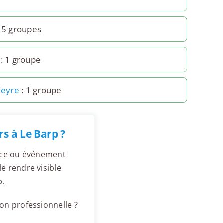
 5 groupes
: 1 groupe
'eyre
: 1 groupe
s à Le Barp ?
ence ou événement
e rendre visible
p.
on professionnelle ?