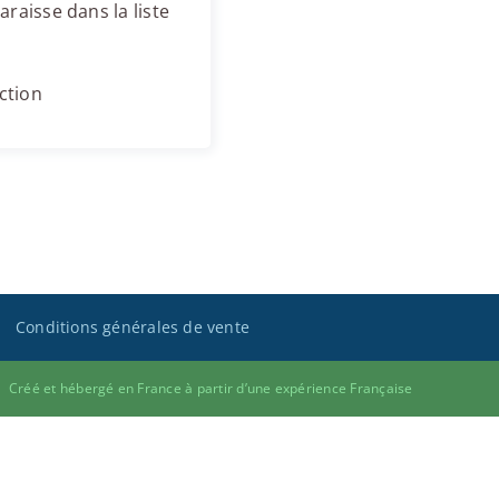
raisse dans la liste
ction
Conditions générales de vente
Créé et hébergé en France à partir d’une expérience Française