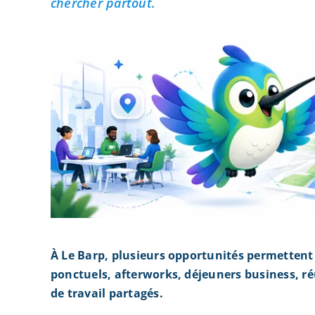
chercher partout.
À Le Barp, plusieurs opportunités permettent
ponctuels, afterworks, déjeuners business, r
de travail partagés.