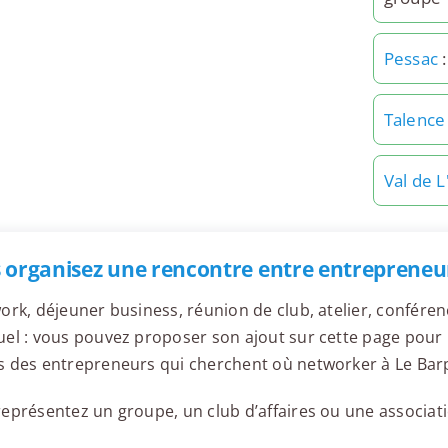
Pessac
:
Talence
Val de L
 organisez une rencontre entre entrepreneur
ork, déjeuner business, réunion de club, atelier, confér
el : vous pouvez proposer son ajout sur cette page pour l
s des entrepreneurs qui cherchent où networker à Le Bar
eprésentez un groupe, un club d’affaires ou une associati