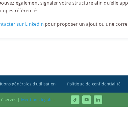
ouvez également signaler votre structure afin qu’elle appa
roupes référencés.
tacter sur LinkedIn
pour proposer un ajout ou une corre
tions générales d’utilisation
Politique de confidentialité
 réservés |
Mentions légales