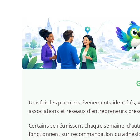
G
Une fois les premiers événements identifiés, v
associations et réseaux d’entrepreneurs prés
Certains se réunissent chaque semaine, d’autr
fonctionnent sur recommandation ou adhésion.