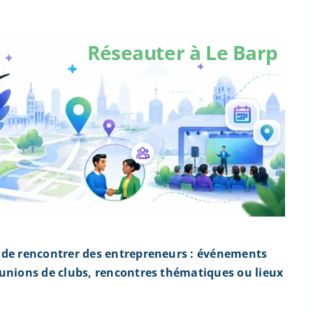
Réseauter à Le Barp
 de rencontrer des entrepreneurs : événements
éunions de clubs, rencontres thématiques ou lieux