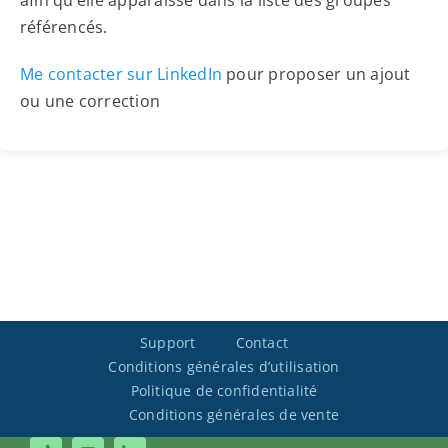
afin qu’elle apparaisse dans la liste des groupes
référencés.
Me contacter sur LinkedIn
pour proposer un ajout
ou une correction
Support
Contact
Conditions générales d’utilisation
Politique de confidentialité
Conditions générales de vente