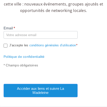
cette ville : nouveaux événements, groupes ajoutés et
opportunités de networking locales.
Email
*
Compte
J'accepte les
conditions générales d’utilisation
*
Politique de confidentialité
* Champs obligatoires
Accéder aux liens et suivre La
Madeleine