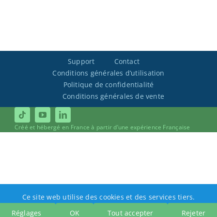
Support
Contact
Conditions générales d’utilisation
Politique de confidentialité
Conditions générales de vente
Créé et hébergé en France à partir d’une expérience Française
Ce site web utilise des cookies et des services tiers.
Réglages
OK
Tout accepter
Rejeter