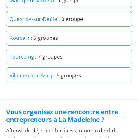
Marcq-en-Baroeul
: 1 groupe
Quesnoy-sur-Deûle
: 0 groupe
Roubaix
: 5 groupes
Tourcoing
: 7 groupes
Villeneuve-d’Ascq
: 6 groupes
Vous organisez une rencontre entre
entrepreneurs à La Madeleine ?
Afterwork, déjeuner business, réunion de club,