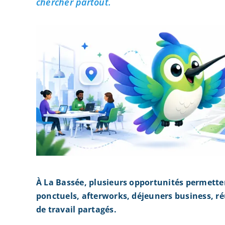
chercher partout.
À La Bassée, plusieurs opportunités permette
ponctuels, afterworks, déjeuners business, r
de travail partagés.