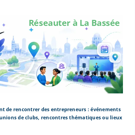
Réseauter à La Bassée
nt de rencontrer des entrepreneurs : événements
éunions de clubs, rencontres thématiques ou lieux