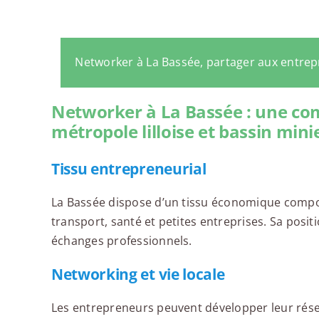
Networker à La Bassée, partager aux entre
Networker à La Bassée : une c
métropole lilloise et bassin mini
Tissu entrepreneurial
La Bassée dispose d’un tissu économique compo
transport, santé et petites entreprises. Sa positio
échanges professionnels.
Networking et vie locale
Les entrepreneurs peuvent développer leur rés