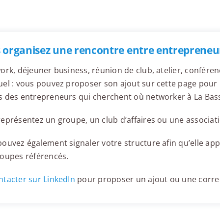
 organisez une rencontre entre entrepreneur
ork, déjeuner business, réunion de club, atelier, confér
el : vous pouvez proposer son ajout sur cette page pour l
s des entrepreneurs qui cherchent où networker à La Bas
eprésentez un groupe, un club d’affaires ou une associati
ouvez également signaler votre structure afin qu’elle appa
roupes référencés.
tacter sur LinkedIn
pour proposer un ajout ou une corre