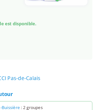
le est disponible.
CCI Pas-de-Calais
autour
a-Buissière
: 2 groupes