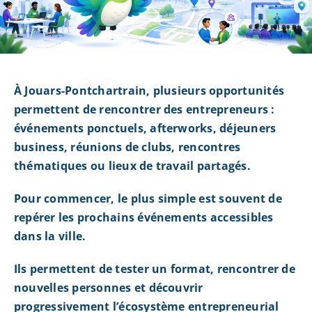
À Jouars-Pontchartrain, plusieurs opportunités
permettent de rencontrer des entrepreneurs :
événements ponctuels, afterworks, déjeuners
business, réunions de clubs, rencontres
thématiques ou lieux de travail partagés.
Pour commencer, le plus simple est souvent de
repérer les prochains événements accessibles
dans la ville.
Ils permettent de tester un format, rencontrer de
nouvelles personnes et découvrir
progressivement l’écosystème entrepreneurial