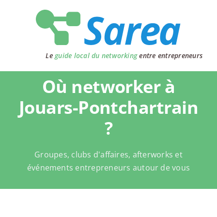
Passer
au
contenu
Le
guide local du networking
entre entrepreneurs
Où networker à
Jouars-Pontchartrain
?
Groupes, clubs d'affaires, afterworks et
événements entrepreneurs autour de vous