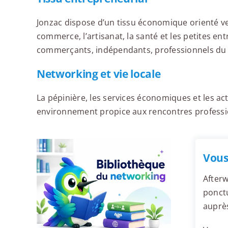
Jonzac dispose d’un tissu économique orienté ver
commerce, l’artisanat, la santé et les petites ent
commerçants, indépendants, professionnels du t
Networking et vie locale
La pépinière, les services économiques et les ac
environnement propice aux rencontres professi
Vous
Afterw
ponctu
auprès