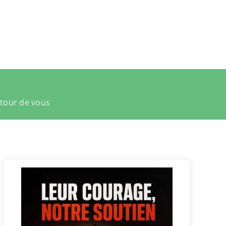
utour de vous