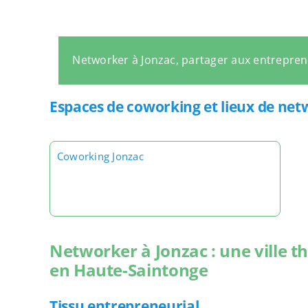
Networker à Jonzac, partager aux entrepre
Espaces de coworking et lieux de net
Coworking Jonzac
Networker à Jonzac : une ville t
en Haute-Saintonge
Tissu entrepreneurial