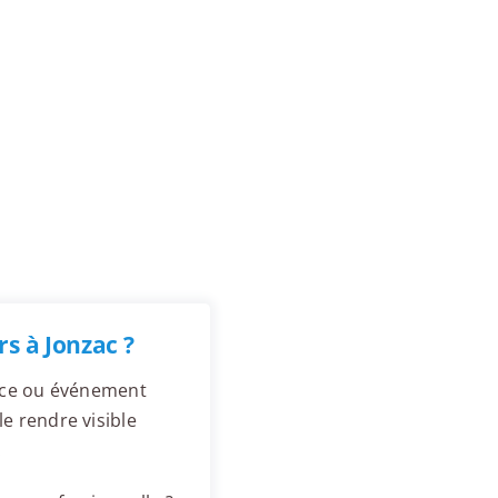
s à Jonzac ?
ence ou événement
e rendre visible
.