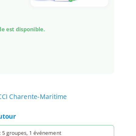
le est disponible.
CCI Charente-Maritime
autour
: 5 groupes, 1 événement