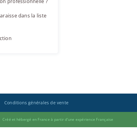
on professionnelle ?
raisse dans la liste
ction
Conditions générales de vente
Créé et hébergé en France à partir d’une expérience Française