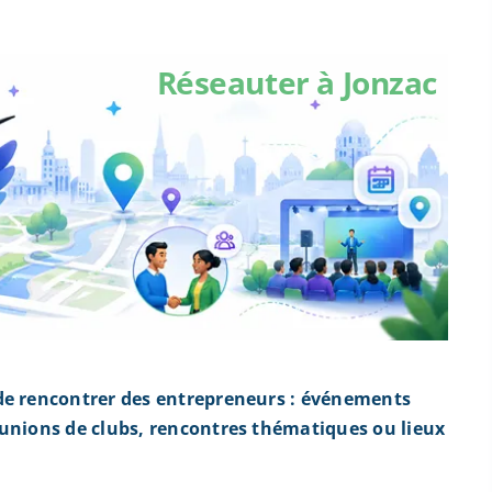
Réseauter à Jonzac
de rencontrer des entrepreneurs : événements
éunions de clubs, rencontres thématiques ou lieux