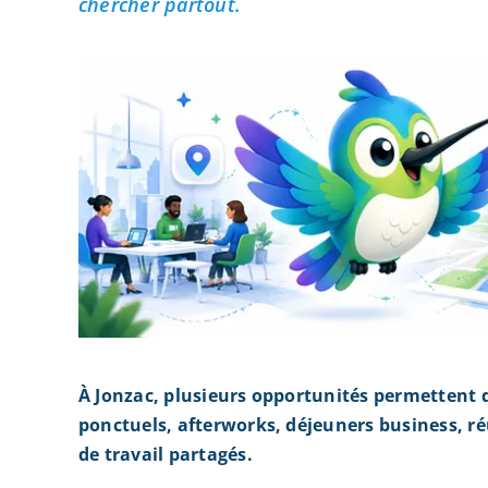
chercher partout.
À Jonzac, plusieurs opportunités permettent 
ponctuels, afterworks, déjeuners business, r
de travail partagés.