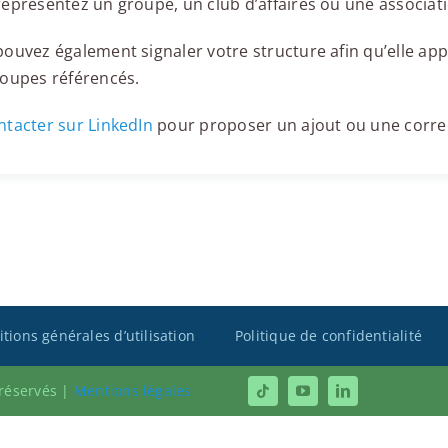
eprésentez un groupe, un club d’affaires ou une associati
ouvez également signaler votre structure afin qu’elle appa
roupes référencés.
tacter sur LinkedIn
pour proposer un ajout ou une corre
tions générales d’utilisation
Politique de confidentialité
 réservés |
Mentions légales