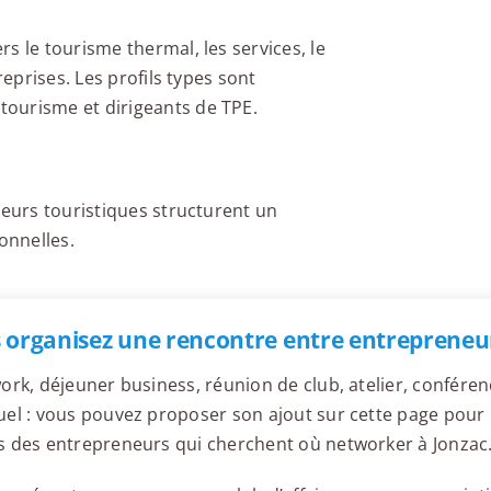
s le tourisme thermal, les services, le
reprises. Les profils types sont
ourisme et dirigeants de TPE.
teurs touristiques structurent un
onnelles.
 organisez une rencontre entre entrepreneur
ork, déjeuner business, réunion de club, atelier, confér
el : vous pouvez proposer son ajout sur cette page pour l
 des entrepreneurs qui cherchent où networker à Jonzac