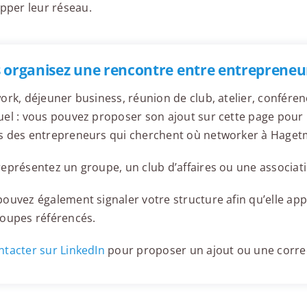
opper leur réseau.
 organisez une rencontre entre entrepreneu
ork, déjeuner business, réunion de club, atelier, confér
el : vous pouvez proposer son ajout sur cette page pour l
s des entrepreneurs qui cherchent où networker à Haget
eprésentez un groupe, un club d’affaires ou une associati
ouvez également signaler votre structure afin qu’elle appa
roupes référencés.
tacter sur LinkedIn
pour proposer un ajout ou une corre