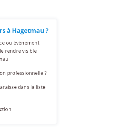
rs à Hagetmau ?
ence ou événement
e rendre visible
mau.
on professionnelle ?
raisse dans la liste
ction