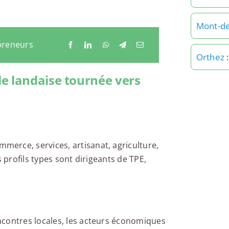
Mont-d
preneurs
Orthez
:
e landaise tournée vers
erce, services, artisanat, agriculture,
s profils types sont dirigeants de TPE,
ncontres locales, les acteurs économiques