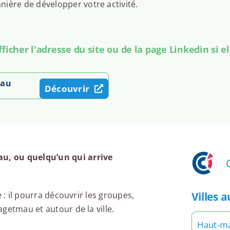
ière de développer votre activité.
icher l'adresse du site ou de la page Linkedin si el
mau
Découvrir
u, ou quelqu’un qui arrive
Villes 
 : il pourra découvrir les groupes,
getmau et autour de la ville.
Haut-m