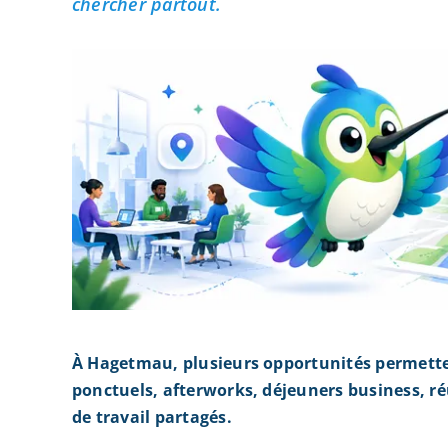
chercher partout.
À Hagetmau, plusieurs opportunités permette
ponctuels, afterworks, déjeuners business, r
de travail partagés.