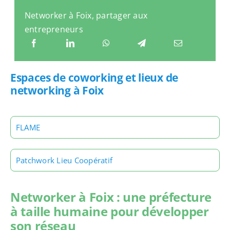
Networker à Foix, partager aux
entrepreneurs
Espaces de coworking et lieux de
networking à Foix
FLAME
Patchwork Lieu Coopératif
Networker à Foix : une préfecture
à taille humaine pour développer
son réseau