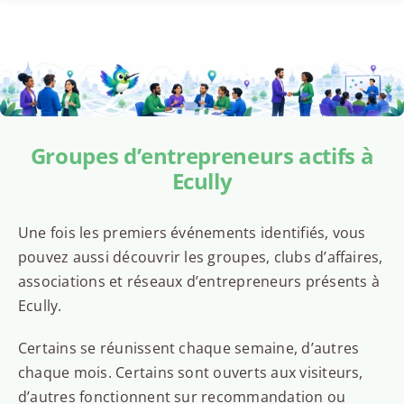
Groupes d’entrepreneurs actifs à
Ecully
Une fois les premiers événements identifiés, vous
pouvez aussi découvrir les groupes, clubs d’affaires,
associations et réseaux d’entrepreneurs présents à
Ecully.
Certains se réunissent chaque semaine, d’autres
chaque mois. Certains sont ouverts aux visiteurs,
d’autres fonctionnent sur recommandation ou