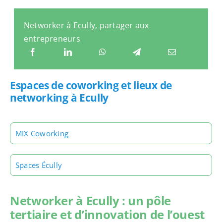
Networker à Ecully, partager aux
entrepreneurs
Espaces de coworking et lieux de
networking à Ecully
MIX Coworking
Spaces Écully
Networker à Ecully : un pôle
tertiaire et d’innovation de l’ouest