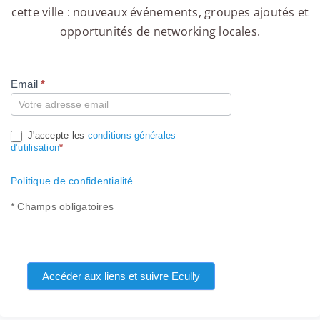
cette ville : nouveaux événements, groupes ajoutés et
opportunités de networking locales.
Email
*
Compte
J'accepte les
conditions générales
d’utilisation
*
Politique de confidentialité
* Champs obligatoires
Accéder aux liens et suivre Ecully