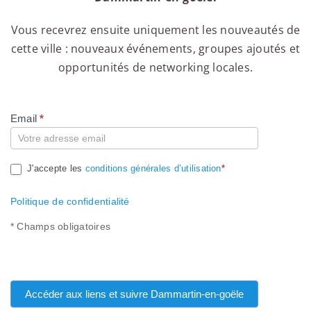
Vous recevrez ensuite uniquement les nouveautés de
cette ville : nouveaux événements, groupes ajoutés et
opportunités de networking locales.
Email
*
Compte
J'accepte les
conditions générales d’utilisation
*
Politique de confidentialité
* Champs obligatoires
Accéder aux liens et suivre Dammartin-en-goële