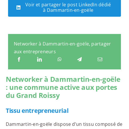
Voir et partager le post LinkedIn dédié
à Dammartin-en-goële
Networker à Dammartin-en-goële, partager
aux entrepreneurs
Networker à Dammartin-en-goële
: une commune active aux portes
du Grand Roissy
Tissu entrepreneurial
Dammartin-en-goële dispose d’un tissu composé de