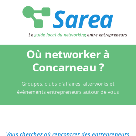
Passer
au
contenu
Le
guide local du networking
entre entrepreneurs
Où networker à
Concarneau ?
Groupes, clubs d'affaires, afterworks et
événements entrepreneurs autour de vous
Vous cherchez où rencontrer des entrepreneurs