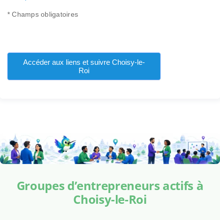
* Champs obligatoires
Accéder aux liens et suivre Choisy-le-
Roi
Groupes d’entrepreneurs actifs à
Choisy-le-Roi