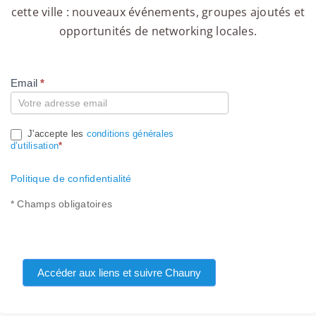
cette ville : nouveaux événements, groupes ajoutés et
opportunités de networking locales.
Email
*
Compte
J'accepte les
conditions générales
d’utilisation
*
Politique de confidentialité
* Champs obligatoires
Accéder aux liens et suivre Chauny