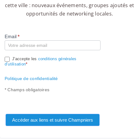
cette ville : nouveaux événements, groupes ajoutés et
opportunités de networking locales.
Email
*
Compte
J'accepte les
conditions générales
d’utilisation
*
Politique de confidentialité
* Champs obligatoires
Accéder aux liens et suivre Champniers