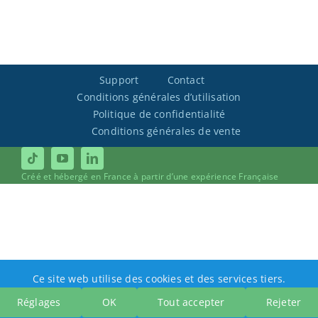
Support
Contact
Conditions générales d’utilisation
Politique de confidentialité
Conditions générales de vente
Créé et hébergé en France à partir d’une expérience Française
Ce site web utilise des cookies et des services tiers.
Réglages
OK
Tout accepter
Rejeter