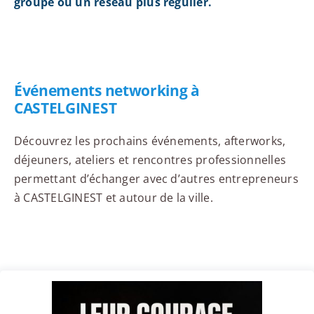
groupe ou un réseau plus régulier.
Événements networking à
CASTELGINEST
Découvrez les prochains événements, afterworks,
déjeuners, ateliers et rencontres professionnelles
permettant d’échanger avec d’autres entrepreneurs
à CASTELGINEST et autour de la ville.