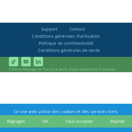
Support
Contact
Conditions générales d’utilisation
Politique de confidentialité
Conditions générales de vente
Créé et hébergé en France à partir d’une expérience Française
Ce site web utilise des cookies et des services tiers.
Réglages
OK
Tout accepter
Rejeter