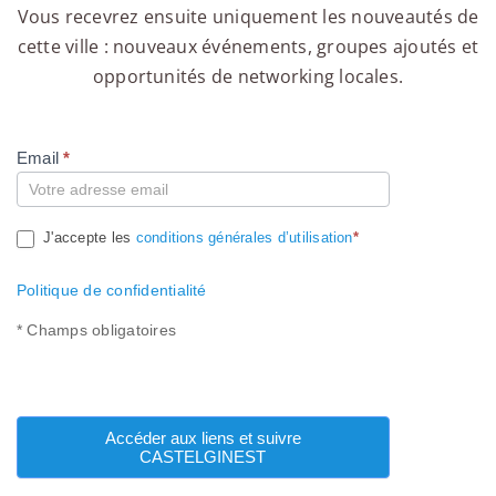
Vous recevrez ensuite uniquement les nouveautés de
cette ville : nouveaux événements, groupes ajoutés et
opportunités de networking locales.
Email
*
Compte
J'accepte les
conditions générales d’utilisation
*
Politique de confidentialité
* Champs obligatoires
Accéder aux liens et suivre
CASTELGINEST