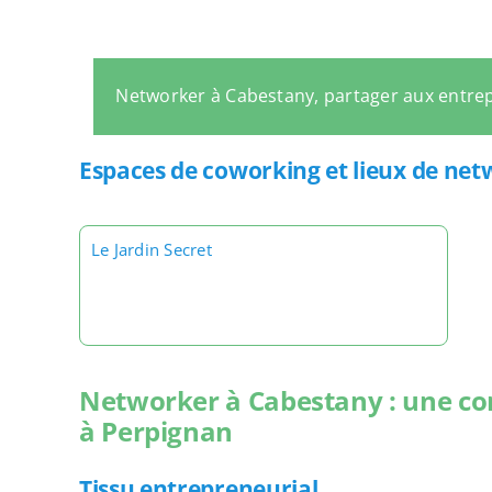
Networker à Cabestany, partager aux entre
Espaces de coworking et lieux de ne
Le Jardin Secret
Networker à Cabestany : une c
à Perpignan
Tissu entrepreneurial