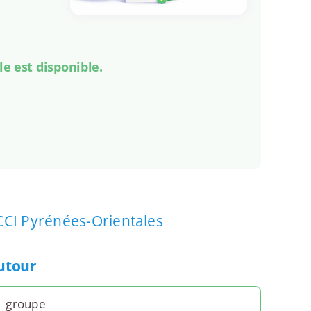
le est disponible.
CCI Pyrénées-Orientales
autour
1 groupe