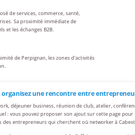
sé de services, commerce, santé,
eprises. Sa proximité immédiate de
ls et les échanges B2B.
imité de Perpignan, les zones d’activités
on.
 organisez une rencontre entre entrepreneu
ork, déjeuner business, réunion de club, atelier, confér
el : vous pouvez proposer son ajout sur cette page pour l
s des entrepreneurs qui cherchent où networker à Cabest