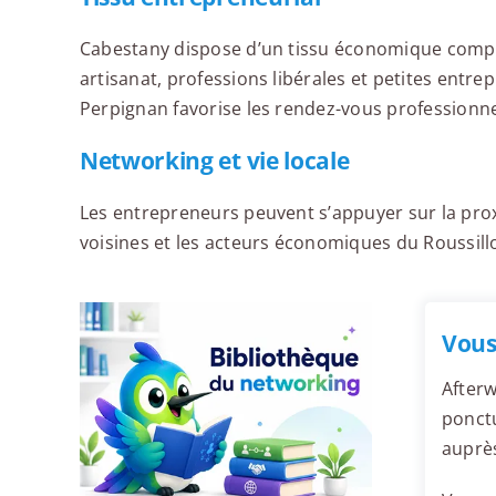
Cabestany dispose d’un tissu économique compo
artisanat, professions libérales et petites entr
Perpignan favorise les rendez-vous professionne
Networking et vie locale
Les entrepreneurs peuvent s’appuyer sur la prox
voisines et les acteurs économiques du Roussill
Vous
Afterw
ponctu
auprè