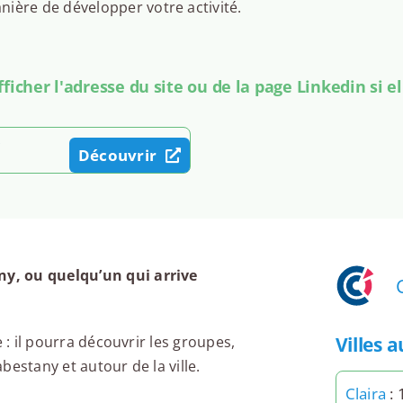
ière de développer votre activité.
icher l'adresse du site ou de la page Linkedin si el
y
Découvrir
y, ou quelqu’un qui arrive
Villes 
 : il pourra découvrir les groupes,
estany et autour de la ville.
Claira
: 