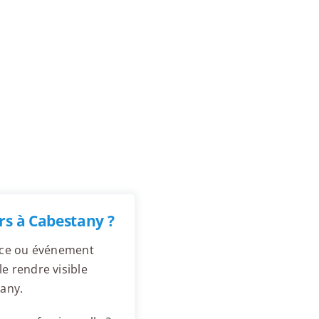
rs à Cabestany ?
ence ou événement
e rendre visible
any.