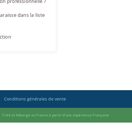
on professionnelle ?
raisse dans la liste
ction
Conditions générales de vente
Créé et hébergé en France à partir d’une expérience Française