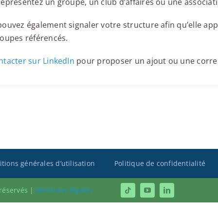
eprésentez un groupe, un club d’affaires ou une associati
ouvez également signaler votre structure afin qu’elle appa
roupes référencés.
tacter sur LinkedIn
pour proposer un ajout ou une corre
tions générales d’utilisation
Politique de confidentialité
 réservés |
Mentions légales