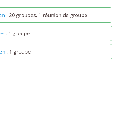
an
: 20 groupes, 1 réunion de groupe
es
: 1 groupe
ien
: 1 groupe