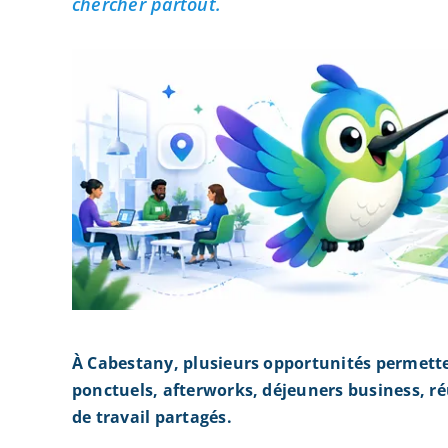
chercher partout.
À Cabestany, plusieurs opportunités permett
ponctuels, afterworks, déjeuners business, r
de travail partagés.