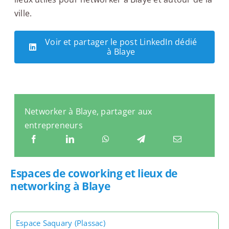
ville.
Voir et partager le post LinkedIn dédié
à Blaye
Networker à Blaye, partager aux
entrepreneurs
Espaces de coworking et lieux de
networking à Blaye
Espace Saquary (Plassac)