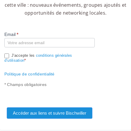
cette ville : nouveaux événements, groupes ajoutés et
opportunités de networking locales.
Email
*
Compte
J'accepte les
conditions générales
d’utilisation
*
Politique de confidentialité
* Champs obligatoires
Accéder aux liens et suivre Bischwiller